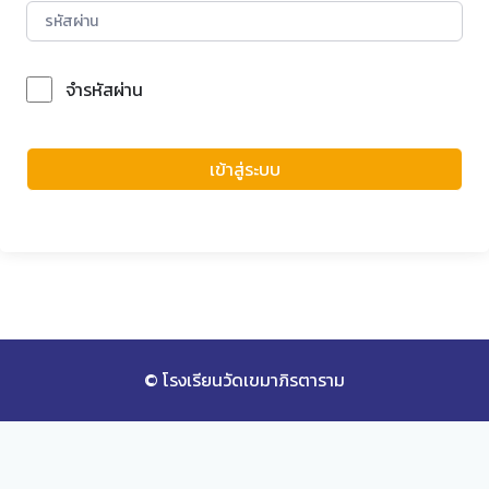
จำรหัสผ่าน
Forgot Password?
เข้าสู่ระบบ
© โรงเรียนวัดเขมาภิรตาราม