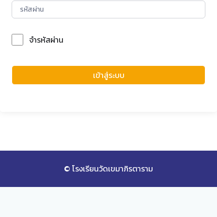
จำรหัสผ่าน
Forgot Password?
เข้าสู่ระบบ
© โรงเรียนวัดเขมาภิรตาราม