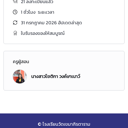
21 ลงทะเบียนแล้ว
1
ชั่วโมง
ระยะเวลา
31 กรกฎาคม 2026 อัปเดตล่าสุด
ใบรับรองของให้สมบูรณ์
ครูผู้สอน
นางสาวโชติกา วงค์ษาเนาว์
© โรงเรียนวัดเขมาภิรตาราม