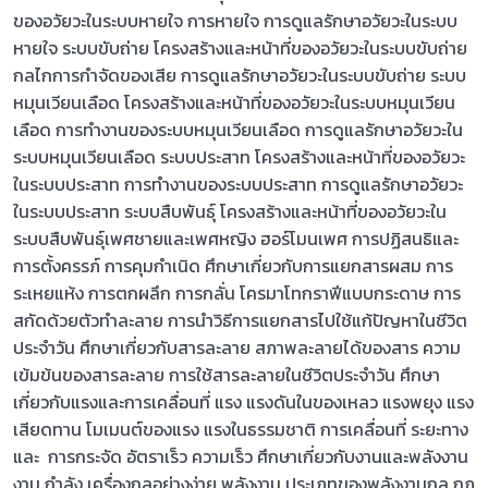
ของอวัยวะในระบบหายใจ การหายใจ การดูแลรักษาอวัยวะในระบบ
หายใจ ระบบขับถ่าย โครงสร้างและหน้าที่ของอวัยวะในระบบขับถ่าย
กลไกการกำจัดของเสีย การดูแลรักษาอวัยวะในระบบขับถ่าย ระบบ
หมุนเวียนเลือด โครงสร้างและหน้าที่ของอวัยวะในระบบหมุนเวียน
เลือด การทำงานของระบบหมุนเวียนเลือด การดูแลรักษาอวัยวะใน
ระบบหมุนเวียนเลือด ระบบประสาท โครงสร้างและหน้าที่ของอวัยวะ
ในระบบประสาท การทำงานของระบบประสาท การดูแลรักษาอวัยวะ
ในระบบประสาท ระบบสืบพันธุ์ โครงสร้างและหน้าที่ของอวัยวะใน
ระบบสืบพันธุ์เพศชายและเพศหญิง ฮอร์โมนเพศ การปฏิสนธิและ
การตั้งครรภ์ การคุมกำเนิด ศึกษาเกี่ยวกับการแยกสารผสม การ
ระเหยแห้ง การตกผลึก การกลั่น โครมาโทกราฟีแบบกระดาษ การ
สกัดด้วยตัวทำละลาย การนำวิธีการแยกสารไปใช้แก้ปัญหาในชีวิต
ประจำวัน ศึกษาเกี่ยวกับสารละลาย สภาพละลายได้ของสาร ความ
เข้มข้นของสารละลาย การใช้สารละลายในชีวิตประจำวัน ศึกษา
เกี่ยวกับแรงและการเคลื่อนที่ แรง แรงดันในของเหลว แรงพยุง แรง
เสียดทาน โมเมนต์ของแรง แรงในธรรมชาติ การเคลื่อนที่ ระยะทาง
และ การกระจัด อัตราเร็ว ความเร็ว ศึกษาเกี่ยวกับงานและพลังงาน
งาน กำลัง เครื่องกลอย่างง่าย พลังงาน ประเภทของพลังงานกล กฎ