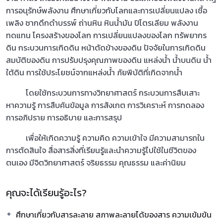
การอนุรักษ์พลังงาน ศึกษาเกี่ยวกับโลกและการเปลี่ยนแปลง เชื้อ
เพลิง ซากดึกดำบรรพ์ ถ่านหิน หินน้ำมัน ปิโตรเลียม พลังงาน
ทดแทน โครงสร้างของโลก การเปลี่ยนแปลงของโลก ทรัพยากร
ดิน กระบวนการเกิดดิน หน้าตัดข้างของดิน ปัจจัยในการเกิดดิน
สมบัติของดิน การปรับปรุงคุณภาพของดิน แหล่งน้ำ น้ำบนดิน น้ำ
ใต้ดิน การใช้ประโยชน์จากแหล่งน้ำ ภัยพิบัติที่เกิดจากน้ำ
โดยใช้กระบวนการทางวิทยาศาสตร์ กระบวนการสืบเสาะ
หาความรู้ การสืบค้นข้อมูล การสังเกต การวิเคราะห์ การทดลอง
การอภิปราย การอธิบาย และการสรุป
เพื่อให้เกิดความรู้ ความคิด ความเข้าใจ มีความสามารถใน
การตัดสินใจ สื่อสารสิ่งที่เรียนรู้และนำความรู้ไปใช้ในชีวิตของ
ตนเอง มีจิตวิทยาศาสตร์ จริยธรรม คุณธรรม และค่านิยม
คุณจะได้เรียนรู้อะไร?
ศึกษาเกี่ยวกับสารละลาย สภาพละลายได้ของสาร ความเข้มข้น