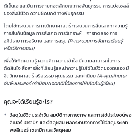
ดีเอ็นเอ และยีน การถ่ายทอดลักษณะทางพันธุกรรม การแบ่งเซลล์
ของสิ่งมีชีวิต ความผิดปกติทางพันธุกรรม
โดยใช้กระบวนการทางวิทยาศาสตร์ กระบวนการสืบเสาะหาความรู้
การสืบค้นข้อมูล การสังเกต การวิเคราะห์ การทดลอง การ
อภิปราย การอธิบาย และการสรุป
(P-กระบวนการจัดการเรียนรู้
หรือวิธีการสอน)
เพื่อให้เกิดความรู้ ความคิด ความเข้าใจ มีความสามารถในการ
ตัดสินใจ สื่อสารสิ่งที่เรียนรู้และนำความรู้ไปใช้ในชีวิตของตนเอง มี
จิตวิทยาศาสตร์ จริยธรรม คุณธรรม และค่านิยม
(A-คุณลักษณะ
อันพึงประสงค์/ค่านิยม/เจตคติที่ต้องการให้เกิดกับผู้เรียน)
คุณจะได้เรียนรู้อะไร?
วัสดุในชีวิตประจำวัน สมบัติทางกายภาพ และการใช้ประโยชน์พอ
ลิเมอร์ เซรามิก และวัสดุผสม ผลกระทบจากการใช้วัสดุประเภท
พอลิเมอร์ เซรามิก และวัสดุผสม