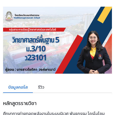
ข้อมูลคอร์ส
รีวิว
หลักสูตรรายวิชา
ศึกษาการถ่ายทอดพลังงานในระบบนิเวศ พันธุกรรม โครโมโซม