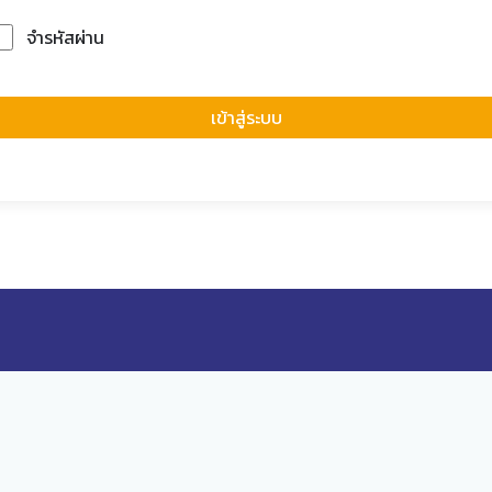
จำรหัสผ่าน
Forgot Passwor
เข้าสู่ระบบ