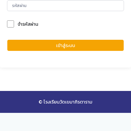
จำรหัสผ่าน
Forgot Password?
เข้าสู่ระบบ
© โรงเรียนวัดเขมาภิรตาราม