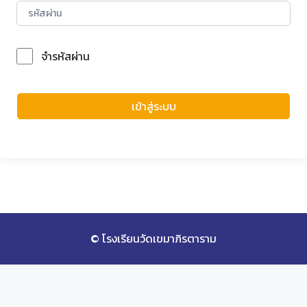
จำรหัสผ่าน
Forgot Password?
เข้าสู่ระบบ
© โรงเรียนวัดเขมาภิรตาราม