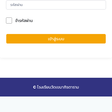
จำรหัสผ่าน
Forgot Password?
เข้าสู่ระบบ
© โรงเรียนวัดเขมาภิรตาราม