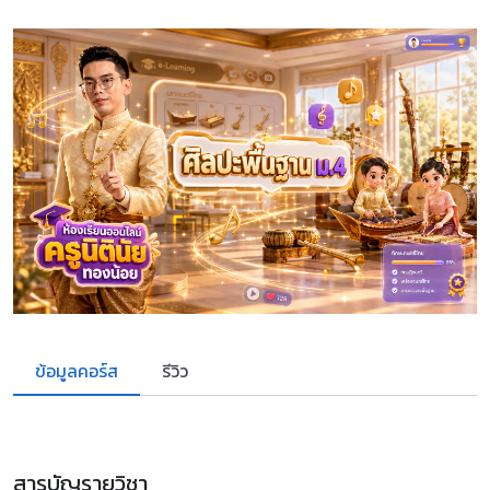
ข้อมูลคอร์ส
รีวิว
สารบัญรายวิชา