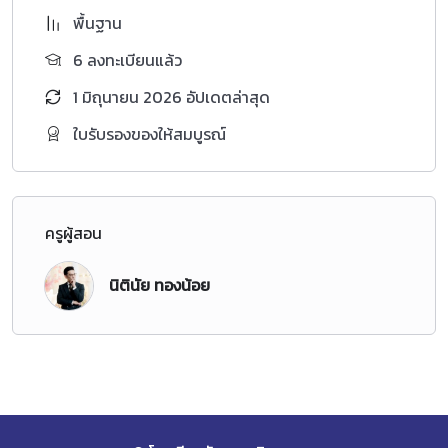
พื้นฐาน
6 ลงทะเบียนแล้ว
1 มิถุนายน 2026 อัปเดตล่าสุด
ใบรับรองของให้สมบูรณ์
ครูผู้สอน
นิตินัย ทองน้อย