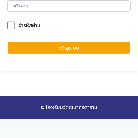
จำรหัสผ่าน
Forgot Password?
เข้าสู่ระบบ
© โรงเรียนวัดเขมาภิรตาราม