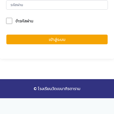
จำรหัสผ่าน
Forgot Password?
เข้าสู่ระบบ
© โรงเรียนวัดเขมาภิรตาราม