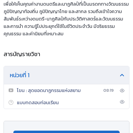
เพื่อให้เห็นคุณค่างานดนตรีและนาฏศิลป์ที่เป็นมรดกทางวัฒนธรรม
ภูมิปัญญาท้องถิ่น ภูมิปัญญาไทย และสากล รวมถึงเข้าใจความ
สัมพันธ์ระหว่างดนตรี-นาฏศิลป์กับประวัติศาสตร์และวัฒนธรรม
และการนำ ความรู้ไปประยุกต์ใช้ในชีวิตประจำวัน มีจริยธรรม
คุณธรรม และค่านิยมที่เหมาะสม
สารบัญรายวิชา
หน่วยที่ 1
โขน : สุดยอดนาฏกรรมแห่งสยาม
08:19
แบบทดสอบก่อนเรียน