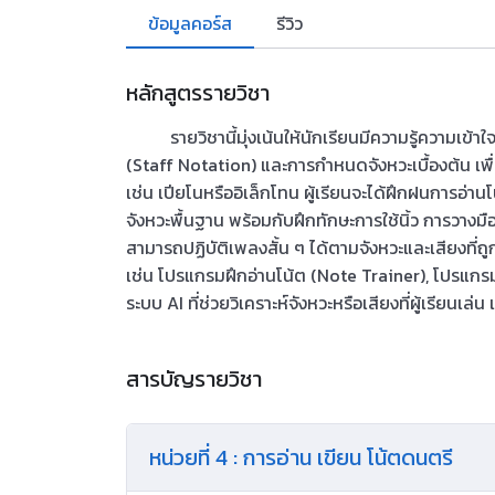
ข้อมูลคอร์ส
รีวิว
หลักสูตรรายวิชา
รายวิชานี้มุ่งเน้นให้นักเรียนมีความรู้ความเ
(Staff Notation) และการกำหนดจังหวะเบื้องต้น เพื
เช่น เปียโนหรืออิเล็กโทน ผู้เรียนจะได้ฝึกฝนการอ่า
จังหวะพื้นฐาน พร้อมกับฝึกทักษะการใช้นิ้ว การวาง
สามารถปฏิบัติเพลงสั้น ๆ ได้ตามจังหวะและเสียงที่ถู
เช่น โปรแกรมฝึกอ่านโน้ต (Note Trainer), โปรแกร
ระบบ AI ที่ช่วยวิเคราะห์จังหวะหรือเสียงที่ผู้เรียนเล
สารบัญรายวิชา
หน่วยที่ 4 : การอ่าน เขียน โน้ตดนตรี