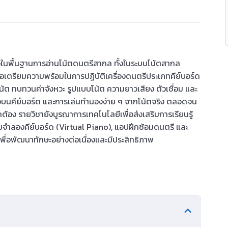
ข้าใจในพื้นฐานการอ่านโน้ตดนตรีสากล ทั้งในระบบโน้ตสากล
่อเตรียมความพร้อมในการปฏิบัติเครื่องดนตรีประเภทคีย์บอร์ด
นโน้ต ทบทวนค่าจังหวะ รูปแบบโน้ต ความยาวเสียง ตัวเชื่อม และ
มือบนคีย์บอร์ด และการเล่นทำนองง่าย ๆ จากโน้ตจริง ตลอดจน
กต้อง รายวิชายังบูรณาการเทคโนโลยีเพื่อส่งเสริมการเรียนรู้
มจำลองคีย์บอร์ด (Virtual Piano), แอปฝึกซ้อมดนตรี และ
่น เพื่อพัฒนาทักษะอย่างต่อเนื่องและมีประสิทธิภาพ