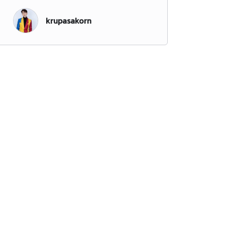
krupasakorn