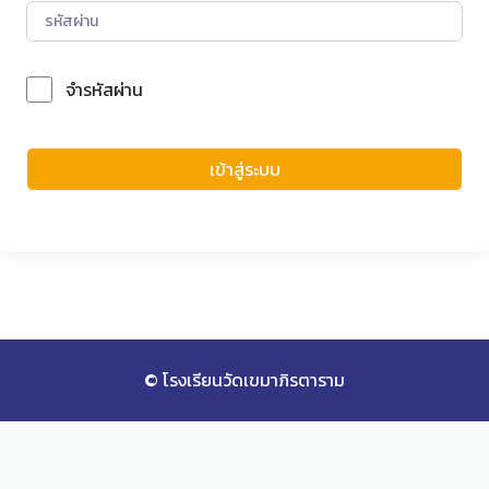
จำรหัสผ่าน
Forgot Password?
เข้าสู่ระบบ
© โรงเรียนวัดเขมาภิรตาราม