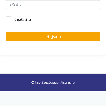
จำรหัสผ่าน
Forgot Password?
เข้าสู่ระบบ
© โรงเรียนวัดเขมาภิรตาราม