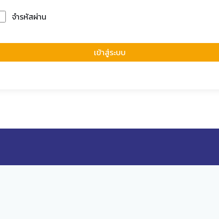
จำรหัสผ่าน
Forgot Passwor
เข้าสู่ระบบ