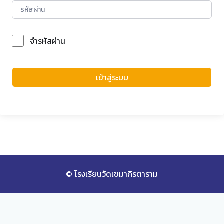
จำรหัสผ่าน
Forgot Password?
เข้าสู่ระบบ
© โรงเรียนวัดเขมาภิรตาราม