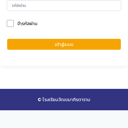
จำรหัสผ่าน
Forgot Password?
เข้าสู่ระบบ
© โรงเรียนวัดเขมาภิรตาราม