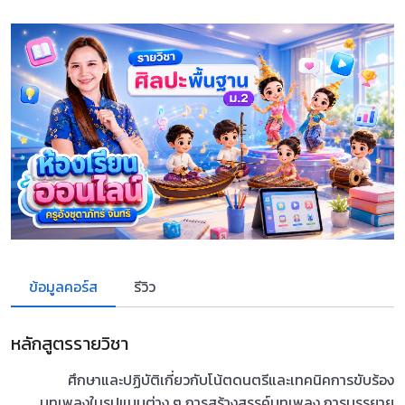
ข้อมูลคอร์ส
รีวิว
หลักสูตรรายวิชา
ศึกษาและปฏิบัติเกี่ยวกับโน้ตดนตรีและเทคนิคการขับร้อง
บทเพลงในรูปแบบต่าง ๆ การสร้างสรรค์บทเพลง การบรรยาย