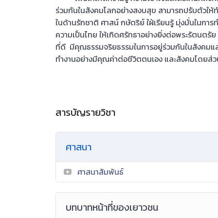
ร่วมกันในสังคมโลกอย่างสงบสุข สามารถปรับตัวให้ท
ในด้านรักชาติ ศาสน์ กษัตริย์ ใฝ่เรียนรู้ มุ่งมั่นในก
ความเป็นไทย ให้เกิดศรัทธาอย่างยิ่งต่อพระรัตนตร
ที่ดี มีคุณธรรมจริยธรรมในการอยู่ร่วมกันในสังคมแ
ทำงานอย่างมีคุณค่าต่อชีวิตตนเอง และสังคมโดยส่
สารบัญรายวิชา
ศาสนา
ศาสนาสัมพันธ์
บทบาทหน้าที่ของเยาวชน