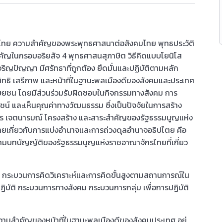
ย ความสำคัญของพระพุทธศาสนาต่อสังคมไทย พุทธประวัติ
ัญในกรอบอริยสัจ 4 พุทธศาสนสุภาษิต วิธีคิดแบบโยนิโส
ญปัญญา มีศรัทธาที่ถูกต้อง ยึดมั่นและปฏิบัติตามหลัก
 สิทธิ เสรีภาพ และหน้าที่ในฐานะพลเมืองดีของสังคมและประเทศ
ษยชน โดยมีส่วนร่วมรับผิดชอบในกิจกรรมทางสังคม การ
์ และเห็นคุณค่าทางวัฒนธรรม ซึ่งเป็นปัจจัยในการสร้าง
การ เจตนารมณ์ โครงสร้าง และสาระสำคัญของรัฐธรรมนูญแห่ง
กี่ยวกับการแบ่งอำนาจและการถ่วงดุลอำนาจอธิปไตย คือ
ตามบทบัญญัติของรัฐธรรมนูญแห่งราชอาณาจักรไทยที่เกี่ยว
กระบวนการคิดวิเคราะห์และการคิดขั้นสูงตามสถานการณ์ใน
ิบัติ กระบวนการทางสังคม กระบวนการกลุ่ม เพื่อการปฏิบัติ
ามสำคัญของหน้าที่ในฐานะพลเมืองดีของสังคมประเทศ อยู่