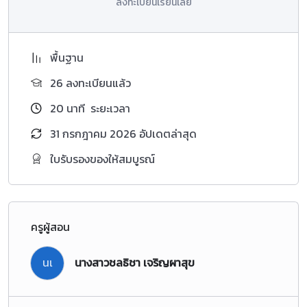
ลงทะเบียนเรียนเลย
พื้นฐาน
26 ลงทะเบียนแล้ว
20
นาที
ระยะเวลา
31 กรกฎาคม 2026 อัปเดตล่าสุด
ใบรับรองของให้สมบูรณ์
ครูผู้สอน
นเ
นางสาวชลธิชา เจริญผาสุข