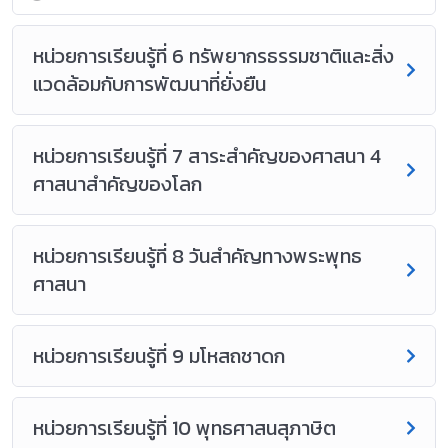
ภูมิศาสตร์ กระบวนการทางภูมิศาสตร์ ทักษะภูมิศาสตร์ และมีทักษะ
ในศตวรรษที่ 21 มีคุณลักษณะด้านจิตสาธารณะ มีวินัย ใฝ่เรียนรู้
ซื่อสัตย์สุจริต มุ่งมั่นในการทำงานมีส่วนร่วมในการจัดการพัฒนา
หน่วยการเรียนรู้ที่ 6 ทรัพยากรธรรมชาติและสิ่ง
ทรัพยากรธรรมชาติและสิ่งแวดล้อมอย่างยั่งยืน
แวดล้อมกับการพัฒนาที่ยั่งยืน
ศึกษา วิเคราะห์ ลักษณะประชาธิปไตยในพระพุทธศาสนา
หลักการของพระพุทธศาสนากับหลักวิทยาศาสตร์ การฝึกฝนและ
หน่วยการเรียนรู้ที่ 7 สาระสำคัญของศาสนา 4
พัฒนาตนเอง การพึ่งตนเอง และการมุ่งอิสรภาพในพระพุทธศาสนา
ศาสนาสำคัญของโลก
พระพุทธเจ้าในฐานะเป็นมนุษย์ผู้ฝึกตนได้อย่างสูงสุดในการตรัสรู้
การก่อตั้ง วิธีการสอน และการเผยแผ่พระพุทธศาสนา ประวัติพุทธ
สาวก พุทธสาวิกา ศาสนิกชนตัวอย่าง ชาดก
หน่วยการเรียนรู้ที่ 8 วันสำคัญทางพระพุทธ
ศาสนา
วิเคราะห์และปฏิบัติตนตามหลักธรรมของพระพุทธศาสนา
พระรัตนตรัย หลักธรรมในกรอบอริยสัจ 4 ประกอบด้วย ทุกข์
สมุทัย นิโรธ มรรค การสังคายนาพระไตรปิฎก ปฏิบัติตนเป็นศาสนิ
หน่วยการเรียนรู้ที่ 9 มโหสถชาดก
กชนที่ดีต่อสมาชิกในครอบครัวและสังคม ปฏิบัติตนตามศาสนพิธี
พิธีกรรมของพระพุทธศาสนา สวดมนต์แปลและแผ่เมตตา และ
บริหารจิตและเจริญปัญญาภาวนาตามหลักสติปัฏฐาน การ
หน่วยการเรียนรู้ที่ 10 พุทธศาสนสุภาษิต
พัฒนาการเรียนรู้ด้วยวิธีคิดแบบแยกแยะส่วนประกอบ วิธีคิดแบบ