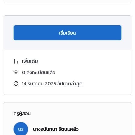
วิภัชชวาท การสัมมนาและเสนอแนวทางในการธำรงรักษาพระพุทธ
ศาสนา และศาสนาที่ตนนับถือ อันส่งผลถึงการพัฒนาตน พัฒนา
ชาติ และโลก หลักธรรมทางศาสนาในการอยู่ร่วมกันอย่างสันติสุข
โดยใช้กระบวนการคิด กระบวนการสืบค้นข้อมูล
เริ่มเรียน
กระบวนการทางสังคม กระบวนการเผชิญสถานการณ์และแก้ปัญหา
กระบวนการปฏิบัติ และกระบวนการกลุ่ม
เพื่อให้เกิดความรู้ ความเข้าใจ สามารถนำไปปฏิบัติในการ
เพิ่มเติม
ดำเนินชีวิต นำไปแก้ปัญหาและพัฒนาตนเองและครอบครัว มี
0 ลงทะเบียนแล้ว
คุณลักษณะอันพึงประสงค์ในด้านรักชาติ ศาสน์ กษัตริย์ ซื่อสัตย์
สุจริต มีวินัย ใฝ่เรียนรู้ มุ่งมั่นในการทำงาน รักความเป็นไทย มีจิต
14 ธันวาคม 2025 อัปเดตล่าสุด
สาธารณะ สามารถดำเนินชีวิตอยู่ร่วมกันได้อย่างสันติสุข
ครูผู้สอน
นร
นางอนันทนา รัตนแคล้ว