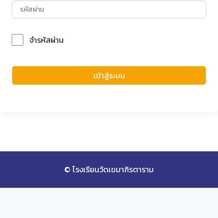
จำรหัสผ่าน
Forgot Password?
เข้าสู่ระบบ
© โรงเรียนวัดเขมาภิรตาราม