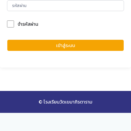
จำรหัสผ่าน
Forgot Password?
เข้าสู่ระบบ
© โรงเรียนวัดเขมาภิรตาราม