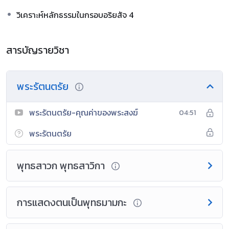
วิเคราะห์หลักธรรมในกรอบอริยสัจ 4
สารบัญรายวิชา
พระรัตนตรัย
พระรัตนตรัย-คุณค่าของพระสงฆ์
04:51
พระรัตนตรัย
พุทธสาวก พุทธสาวิกา
การแสดงตนเป็นพุทธมามกะ