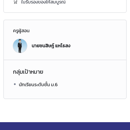
ใบรับรองของให้สมบูรณ์
ครูผู้สอน
นายชนสิษฎ์ แหไธสง
กลุ่มเป้าหมาย
นักเรียนระดับชั้น ม.6