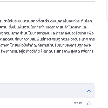
วามเข้าใจในระบบเศรษฐกิจตั้งแต่ระดับบุคคลไปจนถึงระดับโลก
ะอุปทาน ซึ่งเป็นพื้นฐานในการกำหนดราคาสินค้าในตลาดและ
รษฐกิจมหภาคผ่านนโยบายการเงินและการคลังของรัฐบาล เพื่อ
าษี ตลอดจนศึกษาความสัมพันธ์ทางเศรษฐกิจระหว่างประเทศ การ
กลต่างๆ โดยมีหัวใจสำคัญคือการนำปรัชญาของเศรษฐกิจพอ
ยากรที่มีอยู่อย่างจำกัด ให้เกิดประสิทธิภาพสูงสุด เพื่อการ
07:10