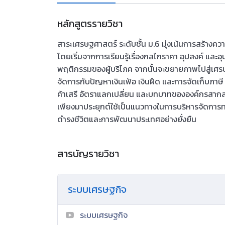
หลักสูตรรายวิชา
สาระเศรษฐศาสตร์ ระดับชั้น ม.6 มุ่งเน้นการสร้างค
โดยเริ่มจากการเรียนรู้เรื่องกลไกราคา อุปสงค์ แล
พฤติกรรมของผู้บริโภค จากนั้นจะขยายภาพไปสู่เศ
จัดการกับปัญหาเงินเฟ้อ เงินฝืด และการจัดเก็บภ
ค้าเสรี อัตราแลกเปลี่ยน และบทบาทขององค์กรสา
เพียงมาประยุกต์ใช้เป็นแนวทางในการบริหารจัดการทรัพ
ดำรงชีวิตและการพัฒนาประเทศอย่างยั่งยืน
สารบัญรายวิชา
ระบบเศรษฐกิจ
ระบบเศรษฐกิจ