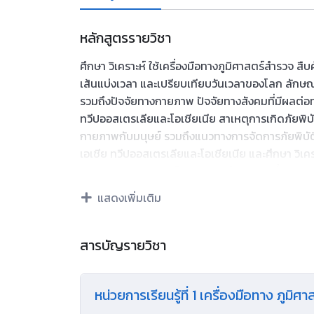
หลักสูตรรายวิชา
ศึกษา วิเคราะห์ ใช้เครื่องมือทางภูมิศาสตร์สํารวจ สืบ
เส้นแบ่งเวลา และเปรียบเทียบวันเวลาของโลก ลักษ
รวมถึงปัจจัยทางกายภาพ ปัจจัยทางสังคมที่มีผลต่อท
ทวีปออสเตรเลียและโอเชียเนีย สาเหตุการเกิดภัยพิ
กายภาพกับมนุษย์ รวมถึงแนวทางการจัดการภัยพิบัต
เอเชีย ทวีปออสเตรเลียและโอเชียเนีย และศึกษา วิ
และพฤติกรรมการบริโภค ของคนใน สังคม ซึ่งส่งผ
ความสําคัญของปรัชญาเศรษฐกิจพอเพียงต่อสังคมไ
แสดงเพิ่มเติม
ประเภทและธนาคารกลาง การพึ่งพาอาศัยกัน และการแข
กําหนดอุปสงค์และอุปทาน และกฎหมายเกี่ยวกับทรั
โดยใช้เครื่องมือทางภูมิศาสตร์ในการสืบค้น วิเคราะ
สารบัญรายวิชา
กระบวนการสืบเสาะหาความรู้ ใช้ทักษะทางภูมิศาสตร
พื้นที่ การคิดแบบองค์รวม การใช้เทคโนโลยี การใช้เทค
หน่วยการเรียนรู้ที่ 1 เครื่องมือทาง ภูมิ
สถิติพื้นฐาน รวมถึงทักษะด้านการสื่อสาร การใช้
สืบค้นข้อมูล กระบวนการปฏิบัติ กระบวนการทางส