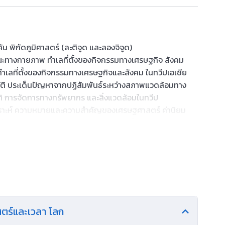
ค้น พิกัดภูมิศาสตร์ (ละติจูด และลองจิจูด)
ณะทางกายภาพ ทําเลที่ตั้งของกิจกรรมทางเศรษฐกิจ สังคม
ําเลที่ตั้งของกิจกรรมทางเศรษฐกิจและสังคม ในทวีปเอเชีย
บัติ ประเด็นปัญหาจากปฏิสัมพันธ์ระหว่างสภาพแวดล้อมทาง
ิ การจัดการทางทรัพยากร และสิ่งแวดล้อมในทวีป
เคราะห์ ความหมายและความสําคัญของเศรษฐศาสตร์ ค่านิยม
ลต่อเศรษฐกิจของชุมชนและประเทศ ความเป็นมา หลักการและ
ทย บทบาทหน้าที่และความแตกต่างของสถาบันการเงินแต่ละ
่งขันกันทางเศรษฐกิจในประเทศ ปัจจัยที่มีอิทธิพลต่อการ
พย์สินทางปัญญา
ห์ และสรุปข้อมูลตามกระบวนการทางภูมิศาสตร์
์ด้านการสังเกต การแปลความข้อมูลทางภูมิศาสตร์ การคิดเชิง
นิคและเครื่องมือทางภูมิศาสตร์ การคิดเชิงภูมิสัมพันธ์ การใช้
ศาสตร์และเวลา โลก
เทคโนโลยีสารสนเทศ และโดยใช้กระบวนการคิด กระบวนการ
ังคม กระบวนการเผชิญสถานการณ์และแก้ปัญหา กระบวนการ