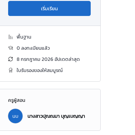
เริ่มเรียน
พื้นฐาน
0 ลงทะเบียนแล้ว
8 กรกฎาคม 2026 อัปเดตล่าสุด
ใบรับรองของให้สมบูรณ์
ครูผู้สอน
นบ
นางสาวปุณณมา บุญเบญญา