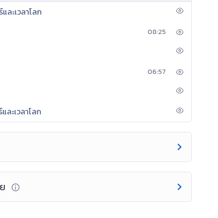
ร์และเวลาโลก
มิศาสตร์ กระบวนการทางภูมิศาสตร์ ทักษะทาง
08:25
อสาร การใช้เทคโนโลยีสารสนเทศ ความสามารถในการคิดและ
นรู้ มุ่งมั่นในการทํางาน มีส่วนร่วมในการจัดการ ภัยพิบัติ
ทวีปออสเตรเลียและโอเชียเนีย และเพื่อให้เกิดความรู้ ความ
พันธ์ทางเศรษฐกิจ และความจําเป็นของการร่วมมือทาง
06:57
นการผลิตและการบริโภค การใช้ทรัพยากรที่มีอยู่จํากัดได้
รของเศรษฐกิจพอเพียง เพื่อการดํารงชีวิตอย่างมีดุลยภาพ
ร์และเวลาโลก
ชีย