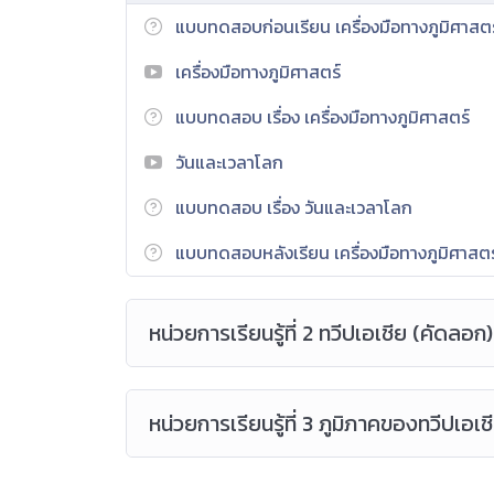
กลุ่ม
แบบทดสอบก่อนเรียน เครื่องมือทางภูมิศาสต
เพื่อให้เกิดความรู้ความเข้าใจ มีความสามารถทางภู
เครื่องมือทางภูมิศาสตร์
ภูมิศาสตร์ และมีทักษะในศตวรรษที่ 21 ด้านการสื่
แก้ปัญหา มีคุณลักษณะด้านจิตสาธารณะ มีวินัย ใฝ่เรีย
แบบทดสอบ เรื่อง เครื่องมือทางภูมิศาสตร์
และการอนุรักษ์สิ่งแวดล้อมในประเทศไทย ทวีปเอเชีย 
เข้าใจ ระบบ และสถาบันทางเศรษฐกิจต่างๆ ความสัม
วันและเวลาโลก
เศรษฐกิจในสังคมโลก สามารถบริหารจัดการทรัพยากรใ
แบบทดสอบ เรื่อง วันและเวลาโลก
อย่างมีประสิทธิภาพและคุ้มค่า รวมทั้งเข้าใจหลักกา
แบบทดสอบหลังเรียน เครื่องมือทางภูมิศาสต
หน่วยการเรียนรู้ที่ 2 ทวีปเอเชีย (คัดลอก)
หน่วยการเรียนรู้ที่ 3 ภูมิภาคของทวีปเอเ