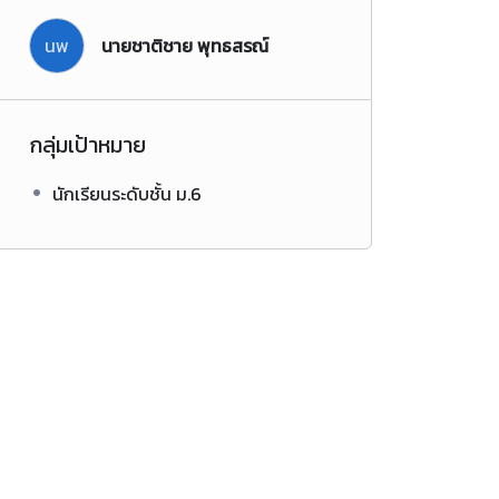
นพ
นายชาติชาย พุทธสรณ์
กลุ่มเป้าหมาย
นักเรียนระดับชั้น ม.6