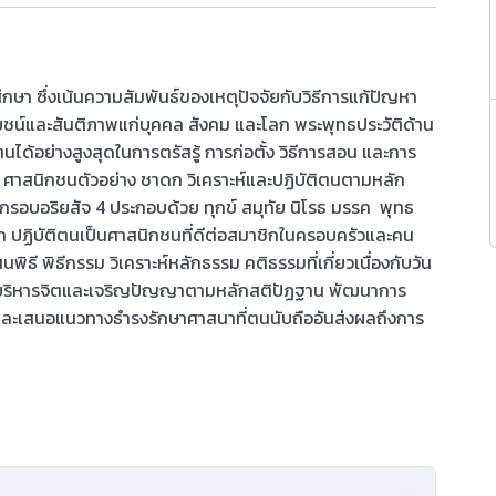
กษา ซึ่งเน้นความสัมพันธ์ของเหตุปัจจัยกับวิธีการแก้ปัญหา
ชน์และสันติภาพแก่บุคคล สังคม และโลก พระพุทธประวัติด้าน
ได้อย่างสูงสุดในการตรัสรู้ การก่อตั้ง วิธีการสอน และการ
 ศาสนิกชนตัวอย่าง ชาดก วิเคราะห์และปฏิบัติตนตามหลัก
อบอริยสัจ 4 ประกอบด้วย ทุกข์ สมุทัย นิโรธ มรรค พุทธ
ปฏิบัติตนเป็นศาสนิกชนที่ดีต่อสมาชิกในครอบครัวและคน
ธี พิธีกรรม วิเคราะห์หลักธรรม คติธรรมที่เกี่ยวเนื่องกับวัน
บริหารจิตและเจริญปัญญาตามหลักสติปัฏฐาน พัฒนาการ
มนาและเสนอแนวทางธำรงรักษาศาสนาที่ตนนับถืออันส่งผลถึงการ