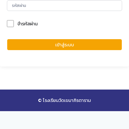
จำรหัสผ่าน
Forgot Password?
เข้าสู่ระบบ
© โรงเรียนวัดเขมาภิรตาราม