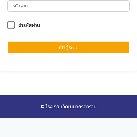
จำรหัสผ่าน
Forgot Password?
เข้าสู่ระบบ
© โรงเรียนวัดเขมาภิรตาราม