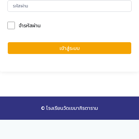
จำรหัสผ่าน
Forgot Password?
เข้าสู่ระบบ
© โรงเรียนวัดเขมาภิรตาราม