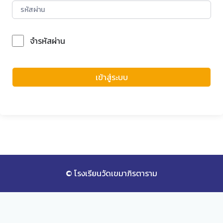
จำรหัสผ่าน
Forgot Password?
เข้าสู่ระบบ
© โรงเรียนวัดเขมาภิรตาราม