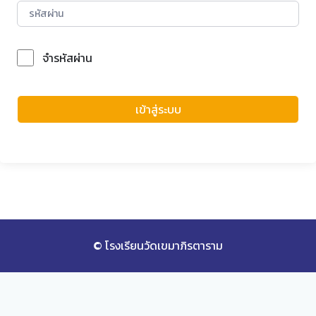
จำรหัสผ่าน
Forgot Password?
เข้าสู่ระบบ
© โรงเรียนวัดเขมาภิรตาราม