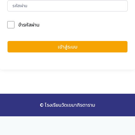
จำรหัสผ่าน
Forgot Password?
เข้าสู่ระบบ
© โรงเรียนวัดเขมาภิรตาราม