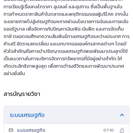
การเรียนรู้เรื่องกลไกราคา อุปสงค์ และอุปทาน ซึ่งเป็นพื้นฐานใน
การกำหนดราคาสินค้าในตลาดและพฤติกรรมของผู้บริโภค จากนั้น
จะขยายภาพไปสู่เศรษฐกิจมหภาคผ่านนโยบายการเงินและการคลัง
ของรัฐบาล เพื่อจัดการกับปัญหาเงินเฟ้อ เงินฝืด และการจัดเก็บ
ภาษี ตลอดจนศึกษาความสัมพันธ์ทางเศรษฐกิจระหว่างประเทศ การ
ค้าเสรี อัตราแลกเปลี่ยน และบทบาทขององค์กรสากลต่างๆ โดยมี
หัวใจสำคัญคือการนำปรัชญาของเศรษฐกิจพอเพียงมาประยุกต์ใช้
เป็นแนวทางในการบริหารจัดการทรัพยากรที่มีอยู่อย่างจำกัด ให้
เกิดประสิทธิภาพสูงสุด เพื่อการดำรงชีวิตและการพัฒนาประเทศ
อย่างยั่งยืน
สารบัญรายวิชา
ระบบเศรษฐกิจ
ระบบเศรษฐกิจ
07:10