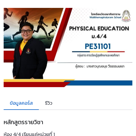
ข้อมูลคอร์ส
รีวิว
หลักสูตรรายวิชา
ห้อง 4/4 เรียนแค่หน่วยที่ 1