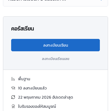
คอร์สเรียน
ลงทะเบียนเรียน
ลงทะเบียนเรียนเลย
พื้นฐาน
10 ลงทะเบียนแล้ว
22 พฤษภาคม 2026 อัปเดตล่าสุด
ใบรับรองของให้สมบูรณ์