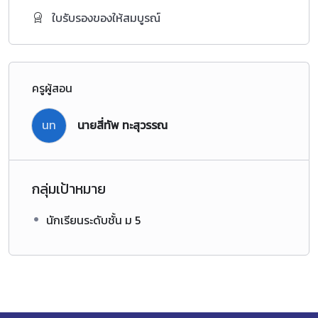
ใบรับรองของให้สมบูรณ์
ครูผู้สอน
นท
นายสี่ทัพ ทะสุวรรณ
กลุ่มเป้าหมาย
นักเรียนระดับชั้น ม 5