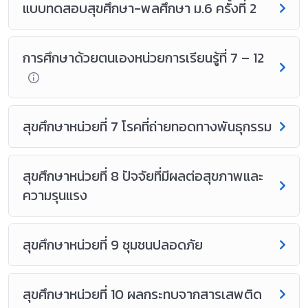
แบบทดสอบสุขศึกษา-พลศึกษา ม.6 ครั้งที่ 2
ตนเองอย่างสม่ำเสมอ และใช้ความสามารถ
ของตนเองเพิ่มศักยภาพของทีม ลดความเป็นตัวตนคำนึงถึงผลที่
การศึกษาด้วยตนเองหน่วยการเรียนรู้ที่ 7 – 12
เกิดต่อสังคม
พ 3.2 ม.4-6/2 อธิบายและปฏิบัติเกี่ยวกับสิทธิกฎ กติกา
กลวิธีต่าง ๆ ในระหว่างการเล่น การแข่งขัน
สุขศึกษาหน่วยที่ 7 โรคที่ถ่ายทอดทางพันธุกรรม
กีฬากับผู้อื่นและนําไปสรุปเป็นแนวปฏิบัติและใช้ในชีวิตประจำวัน
อย่างต่อเนื่อง
สุขศึกษาหน่วยที่ 8 ปัจจัยที่มีผลต่อสุขภาพและ
พ 3.2 ม.4-6/3 แสดงออกถึงการมีมารยาทในการดูการ
ความรุนแรง
เล่น และการแข่งขันกีฬาด้วยความมีน้ำใจนักกีฬาและนําไปใช้ปฏิบัติ
ทุกโอกาสจนเป็นบุคลิกภาพที่ดี
สุขศึกษาหน่วยที่ 9 ชุมชนปลอดภัย
พ 3.2 ม.4-6/4 ร่วมกิจกรรมทางกายและเล่นกีฬาอย่างมี
ความสุข ชื่นชมในคุณค่าและความงามของการกีฬา
ตัวชี้วัดปลายทาง
สุขศึกษาหน่วยที่ 10 ผลกระทบจากสารเสพติด