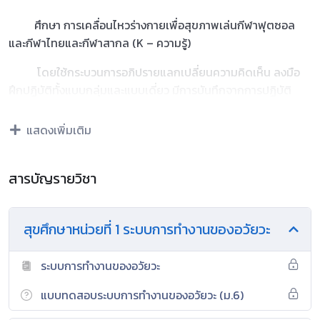
ศึกษา การเคลื่อนไหวร่างกายเพื่อสุขภาพเล่นกีฬาฟุตซอล
และกีฬาไทยและกีฬาสากล (K – ความรู้)
โดยใช้กระบวนการอภิปรายแลกเปลี่ยนความคิดเห็น ลงมือ
ฝึกปฏิบัติทั้งแบบกลุ่มและแบบเดี่ยว มีการบันทึกจากการปฏิบัติ
เพื่อนำข้อมูลไปวิเคราะห์และออกแบบหรือสร้างทางเลือกเพื่อนำไป
พัฒนาการปฏิบัติให้ดีขึ้นกว่าเดิม (P – กระบวนการจัดการเรียนรู้ –
แสดงเพิ่มเติม
วิธีการสอนใด และเทคนิคใดบ้าง)
เพื่อให้นักเรียนเห็นคุณค่าและความสำคัญของการเคลื่อนไหว
สารบัญรายวิชา
ที่มีผลต่อการทำกิจกรรมประจำวัน การออกกำลังกายและเล่นกีฬาที่
มีผลต่อสุขภาพร่างกายและจิตใจ รวมทั้งเห็นคุณค่าของการเล่น
กีฬาไทยและกีฬาสากล จนเกิดค่านิยมและคุณลักษณะอันพึง
สุขศึกษาหน่วยที่ 1 ระบบการทำงานของอวัยวะ
ประสงค์ติดตัวผู้เรียน เพื่อเป็นแนวทางในการสร้างเสริมสุขภาพของ
บุคคล
ระบบการทำงานของอวัยวะ
ในครอบครัว ชุมชน และสังคม(A – คุณลักษณะอันพึงประสงค์/ค่า
แบบทดสอบระบบการทำงานของอวัยวะ (ม.6)
นิยม/เจตคติที่ต้องการให้เกิดกับนักเรียน)