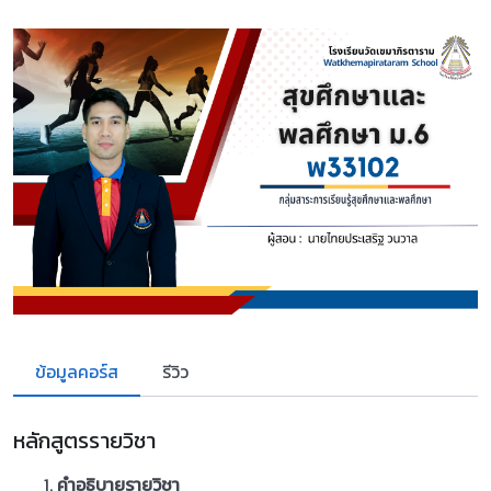
ข้อมูลคอร์ส
รีวิว
หลักสูตรรายวิชา
คำอธิบายรายวิชา