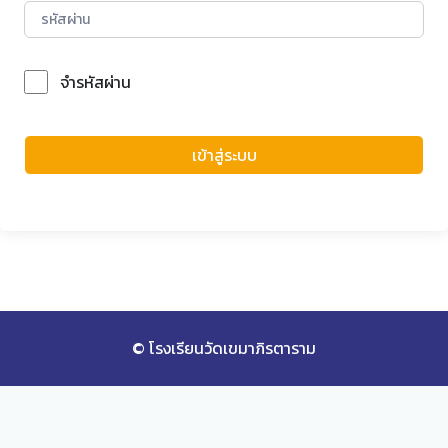
จำรหัสผ่าน
Forgot Password?
เข้าสู่ระบบ
© โรงเรียนวัดเขมาภิรตาราม