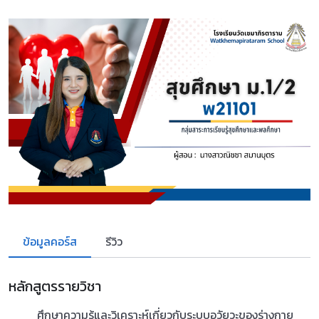
ข้อมูลคอร์ส
รีวิว
หลักสูตรรายวิชา
ศึกษาความรู้และวิเคราะห์เกี่ยวกับระบบอวัยวะของร่างกาย