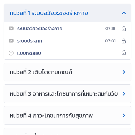
หน่วยที่ 1 ระบบอวัยวะของร่างกาย
ระบบอวัยวะของร่างกาย
07:18
ระบบประสาท
07:01
แบบทดสอบ
หน่วยที่ 2 เติบโตตามเกณฑ์
หน่วยที่ 3 อาหารและโภชนาการที่เหมาะสมกับวัย
หน่วยที่ 4 ภาวะโภชนาการกับสุขภาพ