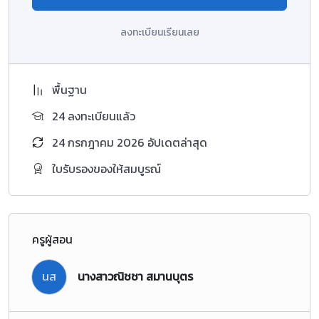
ลงทะเบียนเรียนเลย
พื้นฐาน
24 ลงทะเบียนแล้ว
24 กรกฎาคม 2026 อัปเดตล่าสุด
ใบรับรองของให้สมบูรณ์
ครูผู้สอน
นส
นางสาวณิชชา สมานบุตร