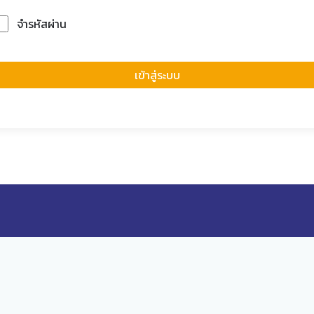
จำรหัสผ่าน
Forgot Passwor
เข้าสู่ระบบ