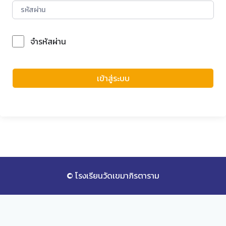
จำรหัสผ่าน
Forgot Password?
เข้าสู่ระบบ
© โรงเรียนวัดเขมาภิรตาราม