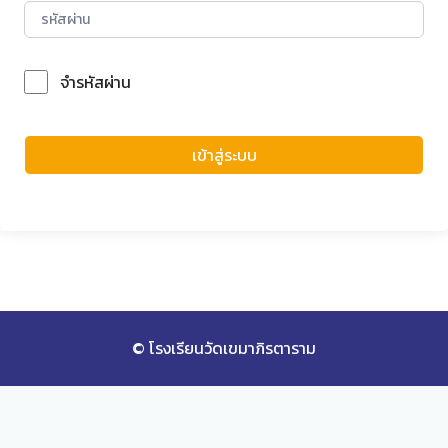
จำรหัสผ่าน
Forgot Password?
เข้าสู่ระบบ
© โรงเรียนวัดเขมาภิรตาราม