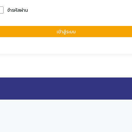
จำรหัสผ่าน
Forgot Passwor
เข้าสู่ระบบ