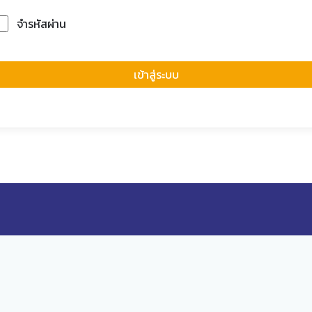
จำรหัสผ่าน
Forgot Passwor
เข้าสู่ระบบ