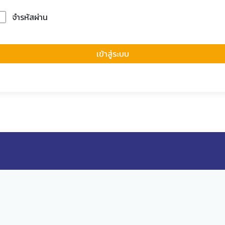
จำรหัสผ่าน
Forgot Passwor
เข้าสู่ระบบ