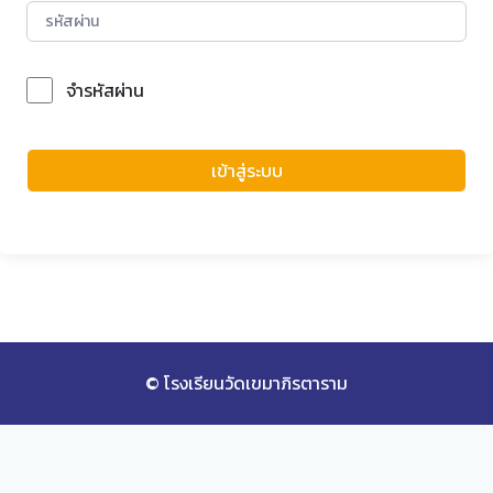
จำรหัสผ่าน
Forgot Password?
เข้าสู่ระบบ
© โรงเรียนวัดเขมาภิรตาราม