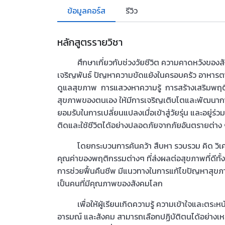
ข้อมูลคอร์ส
รีวิว
หลักสูตรรายวิชา
ศึกษาเกี่ยวกับช่วงวัยชีวิต ความคาดหวังของสังคม
เจริญพันธ์ ปัญหาความขัดแย้งในครอบครัว อาหารตาม
ดูแลสุขภาพ การแสวงหาความรู้ การสร้างเสริมพฤต
สุขภาพของตนเอง ให้มีการเจริญเติบโตและพัฒนาก
ยอมรับในการเปลี่ยนแปลงเมื่อเข้าสู่วัยรุ่น และอยู่
ติดและใช้ชีวิตได้อย่างปลอดภัยจากภัยอันตรายต่
โดยกระบวนการค้นคว้า สืบหา รวบรวม คิด วิเคราะ
คุณค่าของพฤติกรรมต่างๆ ที่ส่งผลต่อสุขภาพที่ดีทั้
การช่วยฟื้นคืนชีพ มีแนวทางในการแก้ไขปัญหาสุขภ
เป็นคนที่มีคุณภาพของสังคมโลก
เพื่อให้ผู้เรียนเกิดความรู้ ความเข้าใจและตระห
อารมณ์ และสังคม สามารถเลือกปฏิบัติตนได้อย่างเห