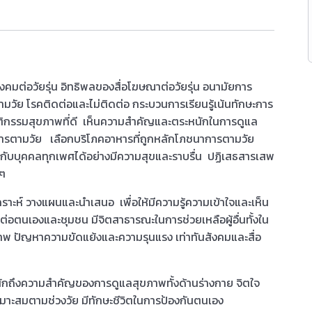
ต่อวัยรุ่น อิทธิพลของสื่อโฆษณาต่อวัยรุ่น อนามัยการ
วัย โรคติดต่อและไม่ติดต่อ กระบวนการเรียนรู้เน้นทักษะการ
ิกรรมสุขภาพที่ดี เห็นความสำคัญและตระหนักในการดูแล
ารตามวัย เลือกบริโภคอาหารที่ถูกหลักโภชนาการตามวัย
ร่วมกับบุคคลทุกเพศได้อย่างมีความสุขและราบรื่น ปฏิเสธสารเสพ
าง ๆ
ห์ วางแผนและนำเสนอ เพื่อให้มีความรู้ความเข้าใจและเห็น
งต่อตนเองและชุมชน มีจิตสาธารณะในการช่วยเหลือผู้อื่นทั้งใน
าพ ปัญหาความขัดแย้งและความรุนแรง เท่าทันสังคมและสื่อ
นักถึงความสำคัญของการดูแลสุขภาพทั้งด้านร่างกาย จิตใจ
มาะสมตามช่วงวัย มีทักษะชีวิตในการป้องกันตนเอง