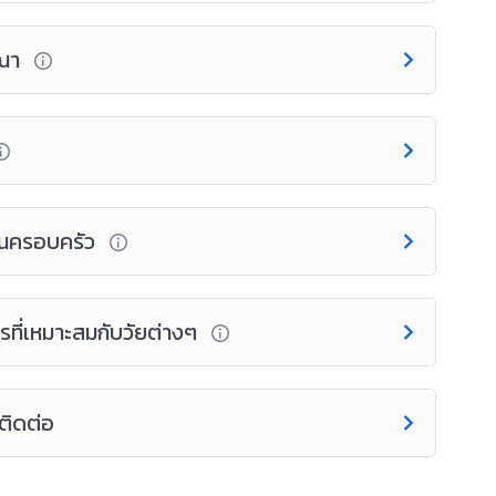
ษณา
งในครอบครัว
รที่เหมาะสมกับวัยต่างๆ
่ติดต่อ