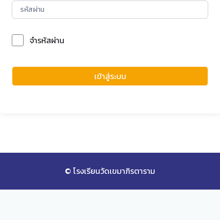
จำรหัสผ่าน
Forgot Password?
เข้าสู่ระบบ
© โรงเรียนวัดเขมาภิรตาราม