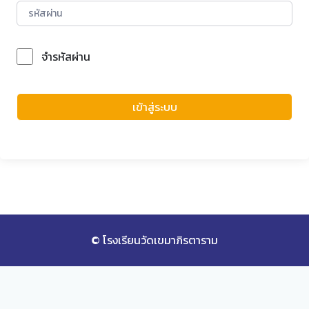
จำรหัสผ่าน
Forgot Password?
เข้าสู่ระบบ
© โรงเรียนวัดเขมาภิรตาราม